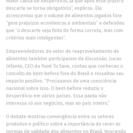
maior causa de desperdício, já que após esse prazo o
descarte se torna obrigatório”, explicou. Ela
acrescentou que o volume de alimentos jogados fora
“gera prejuízos econômicos e ambientais” e defendeu
que “o descarte seja feito de forma correta, mas com
critérios mais inteligentes”.
Empreendedores do setor de reaproveitamento de
alimentos também participaram da discussão. Lucas
Infante, CEO da Food To Save, contou que conheceu o
conceito de best-before fora do Brasil e ressaltou seu
impacto positivo. “Precisamos de uma consciência
nacional sobre isso. O best-before reduziu o
desperdício em vários países. Essa pauta não
interessa só aos negócios, mas ao país inteiro.”
O debate mostrou convergência entre os setores
produtivo e político sobre a importância de rever as
normas de validade dos alimentos no Brasil, buscando