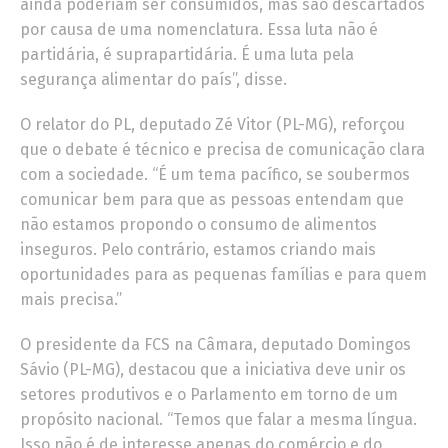
ainda poderiam ser consumidos, mas são descartados
por causa de uma nomenclatura. Essa luta não é
partidária, é suprapartidária. É uma luta pela
segurança alimentar do país”, disse.
O relator do PL, deputado Zé Vitor (PL-MG), reforçou
que o debate é técnico e precisa de comunicação clara
com a sociedade. “É um tema pacífico, se soubermos
comunicar bem para que as pessoas entendam que
não estamos propondo o consumo de alimentos
inseguros. Pelo contrário, estamos criando mais
oportunidades para as pequenas famílias e para quem
mais precisa.”
O presidente da FCS na Câmara, deputado Domingos
Sávio (PL-MG), destacou que a iniciativa deve unir os
setores produtivos e o Parlamento em torno de um
propósito nacional. “Temos que falar a mesma língua.
Isso não é de interesse apenas do comércio e do