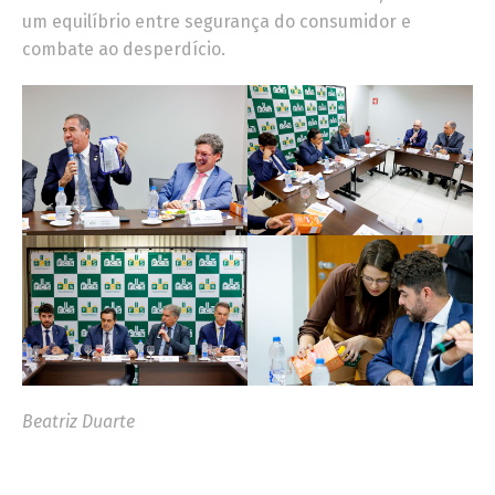
um equilíbrio entre segurança do consumidor e
combate ao desperdício.
Beatriz Duarte