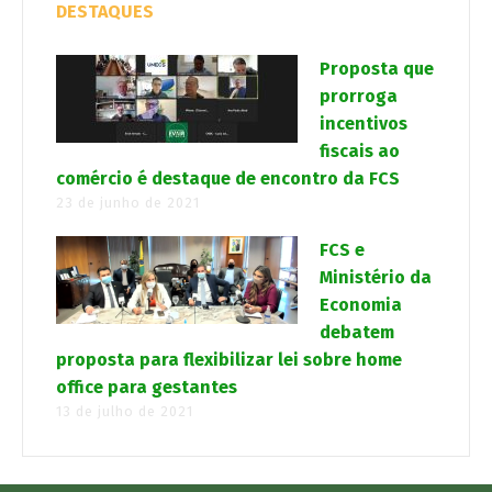
DESTAQUES
Proposta que
prorroga
incentivos
fiscais ao
comércio é destaque de encontro da FCS
23 de junho de 2021
FCS e
Ministério da
Economia
debatem
proposta para flexibilizar lei sobre home
office para gestantes
13 de julho de 2021