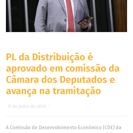
PL da Distribuição é
aprovado em comissão da
Câmara dos Deputados e
avança na tramitação
17 de junho de 2026
A Comissão de Desenvolvimento Econômico (CDE) da