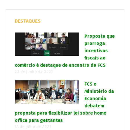
DESTAQUES
Proposta que
prorroga
incentivos
fiscais ao
comércio é destaque de encontro da FCS
23 de junho de 2021
FCS e
Ministério da
Economia
debatem
proposta para flexibilizar lei sobre home
office para gestantes
13 de julho de 2021