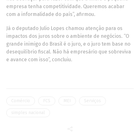
empresa tenha competitividade. Queremos acabar
com a informalidade do país”, afirmou.
Já o deputado Julio Lopes chamou atenção para os
impactos dos juros sobre o ambiente de negócios. “O
grande inimigo do Brasil é o juro, e o juro tem base no
desequilíbrio fiscal. Não há empresário que sobreviva
e avance com isso”, concluiu.
Comércio
FCS
MEI
Serviços
simples nacional