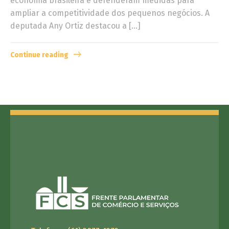
economia brasileira e defenderam medidas para
ampliar a competitividade dos pequenos negócios. A
deputada Any Ortiz destacou a […]
Continue reading