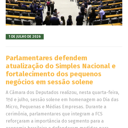
1 DE JULHO DE 2026
Parlamentares defendem
atualização do Simples Nacional e
fortalecimento dos pequenos
negócios em sessão solene
A Câmara dos Deputados realizou, nesta quarta-feira,
1ºd e julho, sessão solene em homenagem ao Dia das
Micro, Pequenas e Médias Empresas. Durante a
cerimônia, parlamentares que integram a FCS
reforçaram a importância do segmento para a