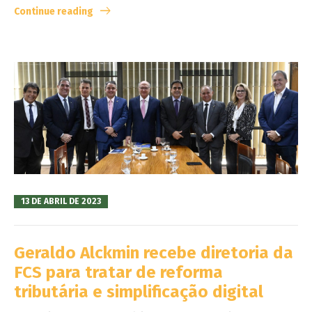
Continue reading
13 DE ABRIL DE 2023
Geraldo Alckmin recebe diretoria da
FCS para tratar de reforma
tributária e simplificação digital