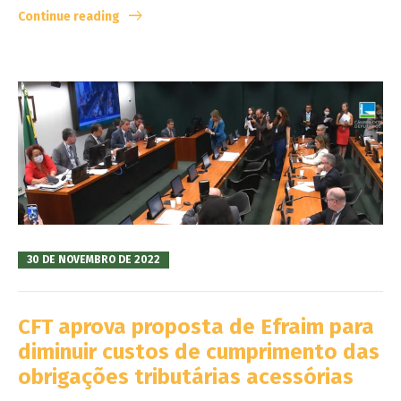
Continue reading
30 DE NOVEMBRO DE 2022
CFT aprova proposta de Efraim para
diminuir custos de cumprimento das
obrigações tributárias acessórias