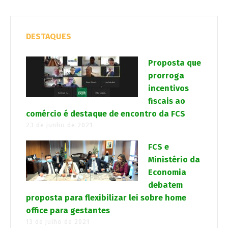
DESTAQUES
Proposta que
prorroga
incentivos
fiscais ao
comércio é destaque de encontro da FCS
23 de junho de 2021
FCS e
Ministério da
Economia
debatem
proposta para flexibilizar lei sobre home
office para gestantes
13 de julho de 2021