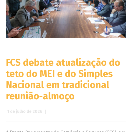
FCS debate atualização do
teto do MEI e do Simples
Nacional em tradicional
reunião-almoço
1 de julho de 2026