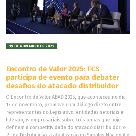
19 DE NOVEMBRO DE 2025
Encontro de Valor 2025: FCS
participa de evento para debater
desafios do atacado distribuidor
O Encontro de Valor ABAD 2025, que aconteceu no dia
17 de novembro, promoveu um diálogo direto entre
representantes do Legislativo, entidades setoriais e
lideranças empresariais sobre três temas que hoje
definem a competitividade do atacado distribuidor: o
PL da Distribuição, a atualização do Simples Nacional e