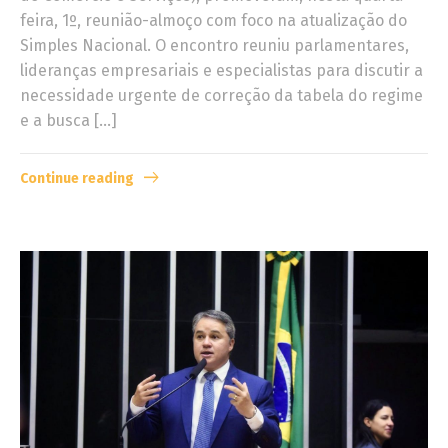
feira, 1º, reunião-almoço com foco na atualização do
Simples Nacional. O encontro reuniu parlamentares,
lideranças empresariais e especialistas para discutir a
necessidade urgente de correção da tabela do regime
e a busca […]
Continue reading