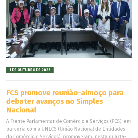
1 DE OUTUBRO DE 2025
FCS promove reunião-almoço para
debater avanços no Simples
Nacional
A Frente Parlamentar de Comércio e Serviços (FCS), em
parceria com a UNECS (União Nacional de Entidades
do Comércio e Serviços), promoveram, nesta quarta-