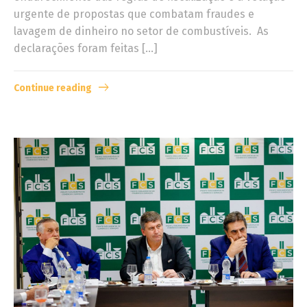
urgente de propostas que combatam fraudes e
lavagem de dinheiro no setor de combustíveis. As
declarações foram feitas […]
Continue reading