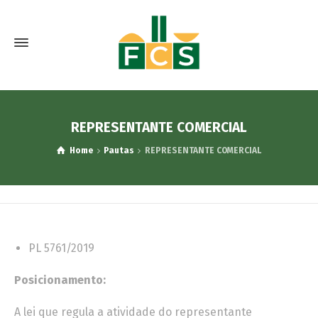
REPRESENTANTE COMERCIAL
Home
Pautas
REPRESENTANTE COMERCIAL
PL 5761/2019
Posicionamento:
A lei que regula a atividade do representante