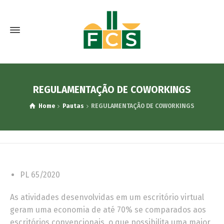
REGULAMENTAÇÃO DE COWORKINGS
Home
Pautas
REGULAMENTAÇÃO DE COWORKINGS
PL 65/2020
As atividades desenvolvidas em um escritório virtual
geram uma economia de até 70% se comparados aos
escritórios convencionais, o que possibilita uma maior