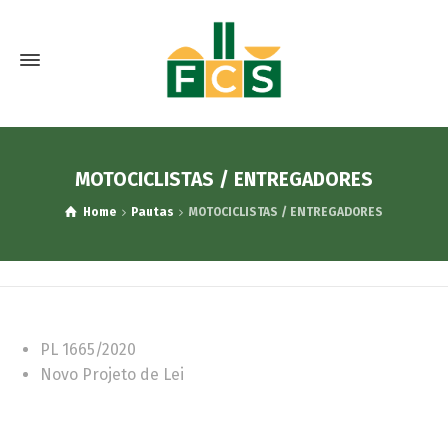
MOTOCICLISTAS / ENTREGADORES
Home
Pautas
MOTOCICLISTAS / ENTREGADORES
PL 1665/2020
Novo Projeto de Lei