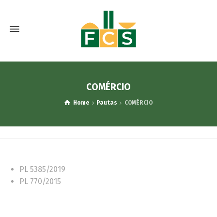
COMÉRCIO
Home
Pautas
COMÉRCIO
PL 5385/2019
PL 770/2015