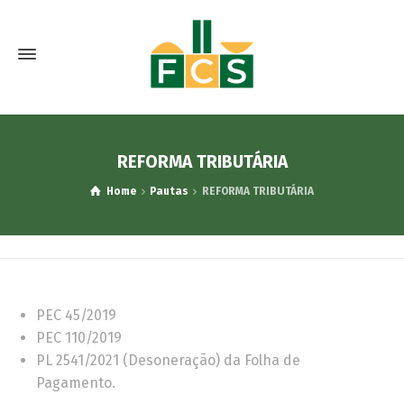
REFORMA TRIBUTÁRIA
Home
Pautas
REFORMA TRIBUTÁRIA
PEC 45/2019
PEC 110/2019
PL 2541/2021 (Desoneração) da Folha de
Pagamento.