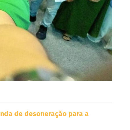
genda de desoneração para a