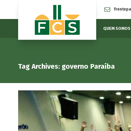
frentep
QUEM SOMOS
Tag Archives: governo Paraíba