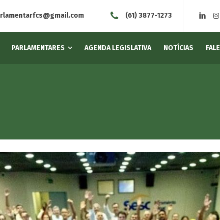
arlamentarfcs@gmail.com
(61) 3877-1273
PARLAMENTARES
AGENDA LEGISLATIVA
NOTÍCIAS
FAL