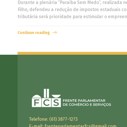
Durante a plenária “Paraíba Sem Medo”, realizada n
Filho, defendeu a redução de impostos estaduais c
tributária será prioridade para estimular o empree
Continue reading
Telefone: (61) 3877-1273
E-mail:
frenteparlamentarfcs@gmail.com