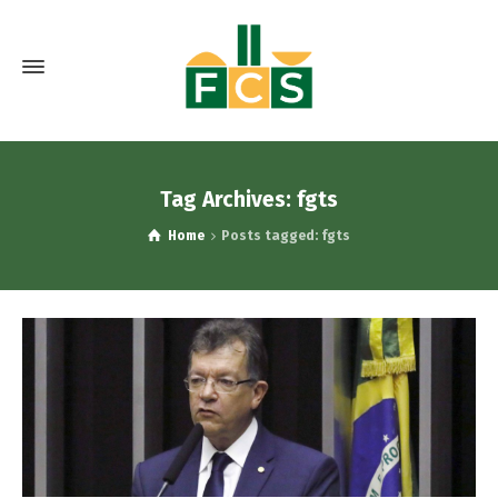
Tag Archives: fgts
Home
Posts tagged: fgts