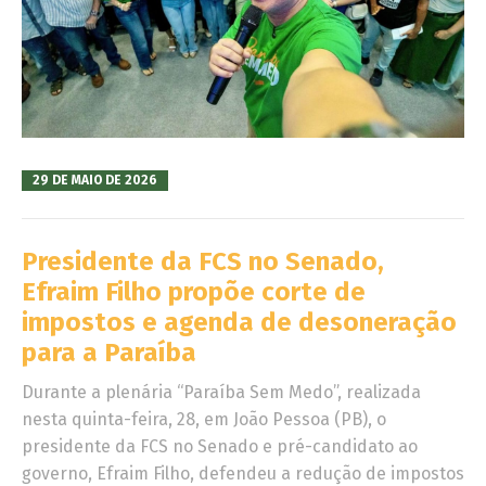
29 DE MAIO DE 2026
Presidente da FCS no Senado,
Efraim Filho propõe corte de
impostos e agenda de desoneração
para a Paraíba
Durante a plenária “Paraíba Sem Medo”, realizada
nesta quinta-feira, 28, em João Pessoa (PB), o
presidente da FCS no Senado e pré-candidato ao
governo, Efraim Filho, defendeu a redução de impostos